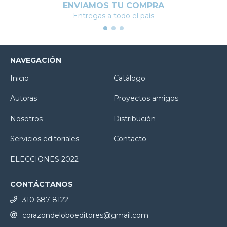
ENVIAMOS TU COMPRA
Entregas a todo el país
NAVEGACIÓN
Inicio
Catálogo
Autoras
Proyectos amigos
Nosotros
Distribución
Servicios editoriales
Contacto
ELECCIONES 2022
CONTÁCTANOS
310 687 8122
corazondeloboeditores@gmail.com