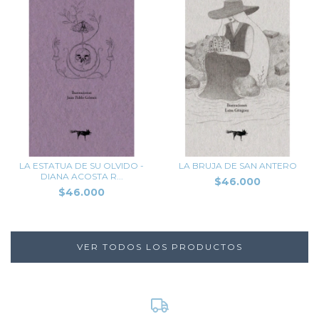
LA ESTATUA DE SU OLVIDO -
LA BRUJA DE SAN ANTERO
DIANA ACOSTA R...
$46.000
$46.000
VER TODOS LOS PRODUCTOS