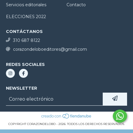
Servicios editoriales
Contacto
ELECCIONES 2022
CONTÁCTANOS
310 687 8122
corazondeloboeditores@gmail.com
REDES SOCIALES
NEWSLETTER
COPYRIGHT CORAZONDELOBO - 2026. TODOS LOS DERECHOS RESERVADOS.