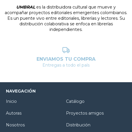
UMBRAL
es la distribuidora cultural que mueve y
acompañar proyectos editoriales emergentes colombianos.
Es un puente vivo entre editoriales, librerías y lectores. Su
distribución colaborativa se enfoca en librerías
independientes.
ENVIAMOS TU COMPRA
Entregas a todo el país
NAVEGACIÓN
Inicio
Catálogo
Autoras
Proyectos amigos
Nosotros
Distribución