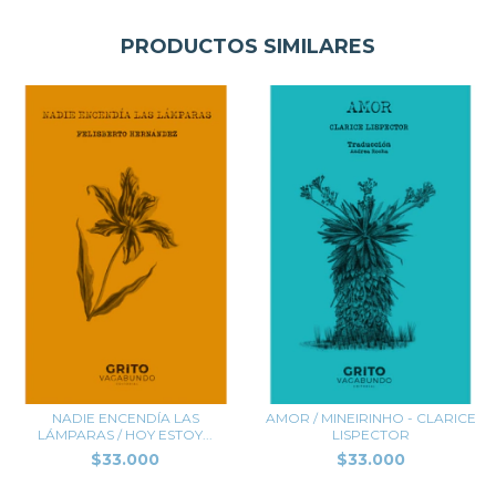
PRODUCTOS SIMILARES
NADIE ENCENDÍA LAS
AMOR / MINEIRINHO - CLARICE
LÁMPARAS / HOY ESTOY...
LISPECTOR
$33.000
$33.000