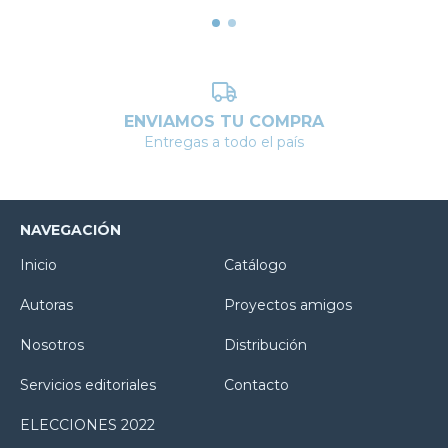
ENVIAMOS TU COMPRA
Entregas a todo el país
NAVEGACIÓN
Inicio
Catálogo
Autoras
Proyectos amigos
Nosotros
Distribución
Servicios editoriales
Contacto
ELECCIONES 2022