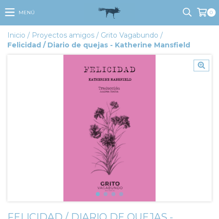
MENÚ
0
Inicio
/
Proyectos amigos
/
Grito Vagabundo
/
Felicidad / Diario de quejas - Katherine Mansfield
FELICIDAD / DIARIO DE QUEJAS -